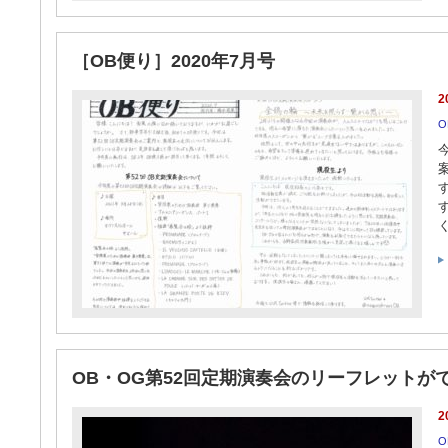
［OB便り］2020年7月号
2
O
OB・OG第52回定期演奏会のリーフレットが
2
O