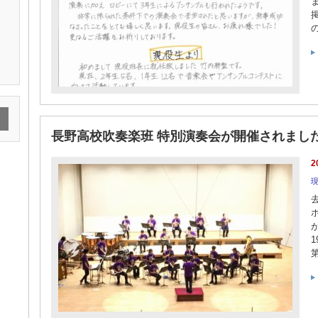
長野高校吹奏楽班 特別演奏会が開催されまし
2