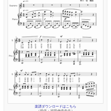
楽譜ダウンロードはこちら
（提供：福田伸幸先生）