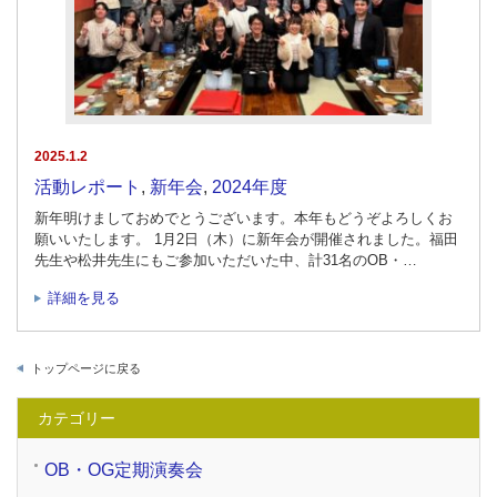
2025.1.2
活動レポート
,
新年会
,
2024年度
新年明けましておめでとうございます。本年もどうぞよろしくお
願いいたします。 1月2日（木）に新年会が開催されました。福田
先生や松井先生にもご参加いただいた中、計31名のOB・…
詳細を見る
トップページに戻る
カテゴリー
OB・OG定期演奏会