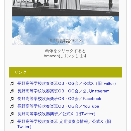
画像をクリックすると
Amazonにリンクします
リンク
長野高等学校吹奏楽班OB・OG会／公式X（旧Twitter）
長野高等学校吹奏楽班OB・OG会／公式Instagram
長野高等学校吹奏楽班OB・OG会／Facebook
長野高等学校吹奏楽班OB・OG会／YouTube
長野高等学校吹奏楽班／公式X（旧Twitter）
長野高等学校吹奏楽班 定期演奏会情報／公式X（旧
Twitter）