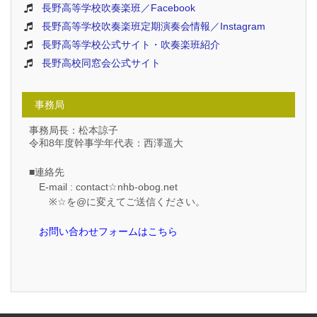
長野高等学校吹奏楽班／Facebook
長野高等学校吹奏楽班定期演奏会情報／Instagram
長野高等学校公式サイト・吹奏楽班紹介
長野高校同窓会公式サイト
事務局
事務局長：松本諒子
令和8年度幹事学年代表：西澤遥大
■連絡先
E-mail : contact☆nhb-obog.net
※☆を@に変えてご送信ください。
お問い合わせフォームはこちら