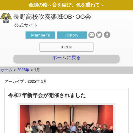
金鵄の輪～音を結び、色を重ねて～
公式サイト
Member's
History
menu
ホームに戻る
ホーム
>
2025年
>
1月
アーカイブ：2025年 1月
令和7年新年会が開催されました