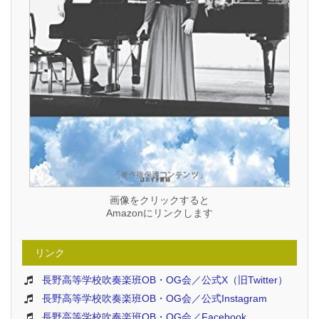
画像をクリックすると
Amazonにリンクします
リンク
長野高等学校吹奏楽班OB・OG会／公式X（旧Twitter）
長野高等学校吹奏楽班OB・OG会／公式Instagram
長野高等学校吹奏楽班OB・OG会／Facebook