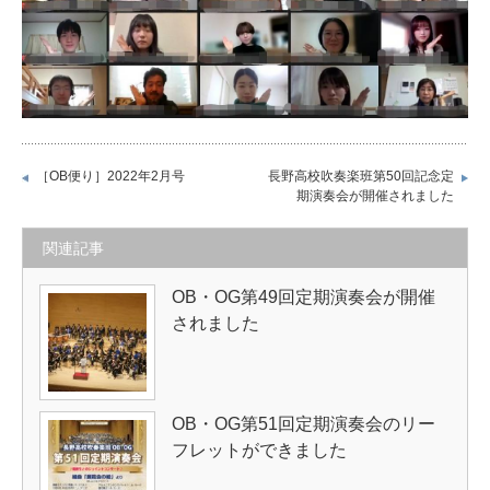
［OB便り］2022年2月号
長野高校吹奏楽班第50回記念定
期演奏会が開催されました
関連記事
OB・OG第49回定期演奏会が開催
されました
OB・OG第51回定期演奏会のリー
フレットができました