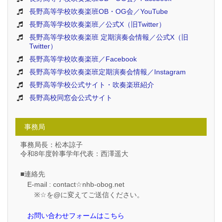
長野高等学校吹奏楽班OB・OG会／YouTube
長野高等学校吹奏楽班／公式X（旧Twitter）
長野高等学校吹奏楽班 定期演奏会情報／公式X（旧
Twitter）
長野高等学校吹奏楽班／Facebook
長野高等学校吹奏楽班定期演奏会情報／Instagram
長野高等学校公式サイト・吹奏楽班紹介
長野高校同窓会公式サイト
事務局
事務局長：松本諒子
令和8年度幹事学年代表：西澤遥大
■連絡先
E-mail : contact☆nhb-obog.net
※☆を@に変えてご送信ください。
お問い合わせフォームはこちら