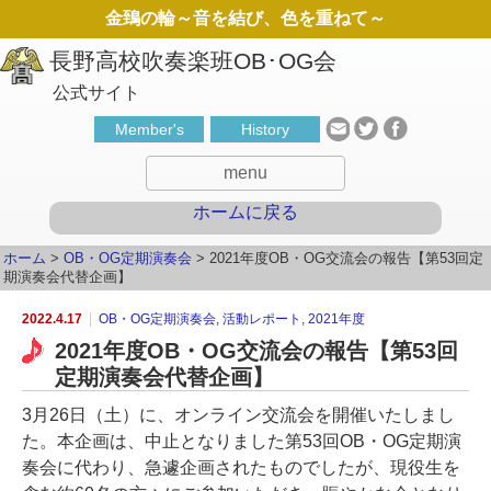
金鵄の輪～音を結び、色を重ねて～
公式サイト
Member's
History
menu
ホームに戻る
ホーム
>
OB・OG定期演奏会
>
2021年度OB・OG交流会の報告【第53回定
期演奏会代替企画】
2022.4.17
OB・OG定期演奏会
,
活動レポート
,
2021年度
2021年度OB・OG交流会の報告【第53回
定期演奏会代替企画】
3月26日（土）に、オンライン交流会を開催いたしまし
た。本企画は、中止となりました第53回OB・OG定期演
奏会に代わり、急遽企画されたものでしたが、現役生を