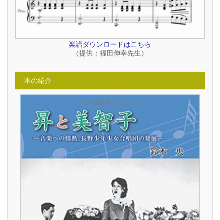
楽譜ダウンロードはこちら
（提供：福田伸幸先生）
本の紹介