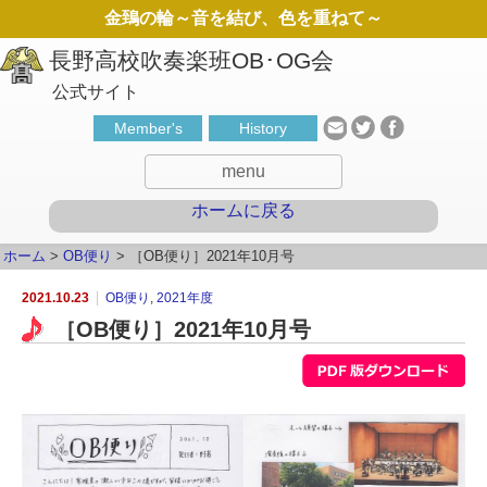
金鵄の輪～音を結び、色を重ねて～
公式サイト
Member's
History
menu
ホームに戻る
ホーム
>
OB便り
>
［OB便り］2021年10月号
2021.10.23
OB便り
,
2021年度
［OB便り］2021年10月号